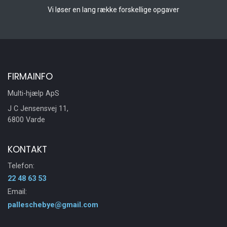
Vi løser en lang række forskellige opgaver
FIRMAINFO
Multi-hjælp ApS
J C Jensensvej 11,
6800 Varde
KONTAKT
Telefon:
22 48 63 53
Email:
palleschebye@gmail.com