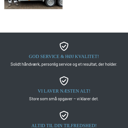
GOD SERVICE & HØJ KVALITET!
Solidt håndværk, personlig service og et resultat, der holder.
VI LAVER NÆSTEN ALT!
Store som små opgaver – vi klarer det.
ALTID TIL DIN TILFREDSHED!